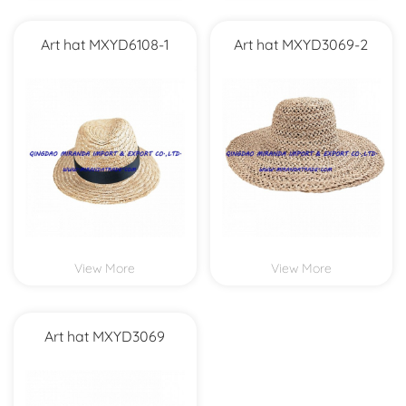
Art hat MXYD6108-1
Art hat MXYD3069-2
View More
View More
Art hat MXYD3069