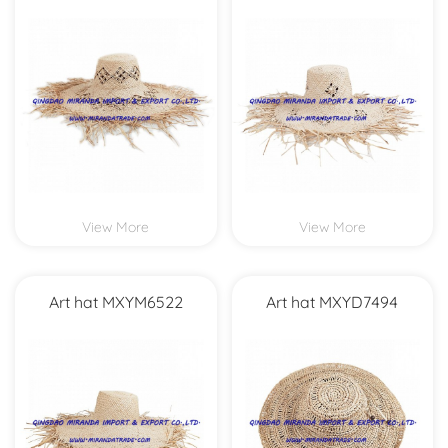
View More
View More
Art hat MXYM6522
Art hat MXYD7494