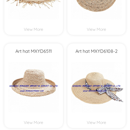
View More
View More
Art hat MXYD6511
Art hat MXYD6108-2
View More
View More