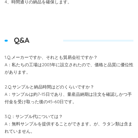
4、時間通りの納品を確保します。
Q&A
1.Q.メーカーですか、それとも貿易会社ですか？
A：私たちの工場は2003年に設立されたので、価格と品質に優位性
があります。
2.Q.サンプルと納品時間はどのくらいですか？
A：サンプルは約7~15日であり、量産品納期は注文を確認しかつ手
付金を受け取った後の45~60日です。
3.Q：サンプル代については？
A：無料サンプルを提供することができます。が、ラタン類は含ま
れていません。