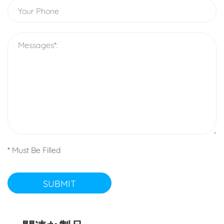
* Must Be Filled
SUBMIT